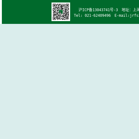
沪ICP备13043741号-3
地址：上海市
Tel: 021-62409496 E-mail: