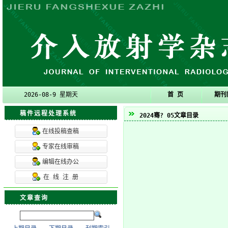
2026-08-9 星期天
首 页
期刊
稿件远程处理系统
2024骞?
05文章目录
在线投稿查稿
专家在线审稿
编辑在线办公
在 线 注 册
文章查询